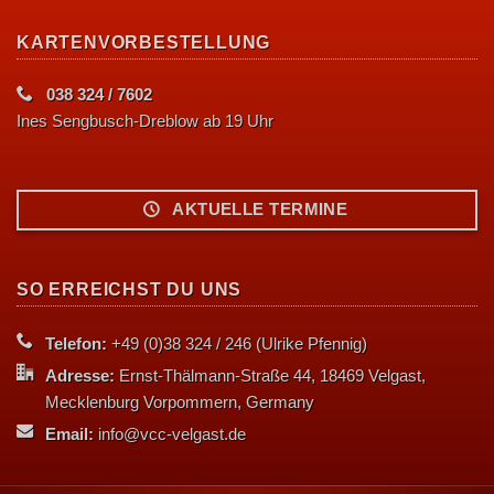
KARTENVORBESTELLUNG
038 324 / 7602
Ines Sengbusch-Dreblow ab 19 Uhr
AKTUELLE TERMINE
SO ERREICHST DU UNS
Telefon:
+49 (0)38 324 / 246 (Ulrike Pfennig)
Adresse:
Ernst-Thälmann-Straße 44, 18469 Velgast,
Mecklenburg Vorpommern, Germany
Email:
info@vcc-velgast.de