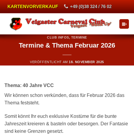
Zum
KARTENVORVERKAUF
+49 (0)38 324 / 76 02
Inhalt
springen
CLUB INFOS
,
TERMINE
Termine & Thema Februar 2026
VERÖFFENTLICHT AM
18. NOVEMBER 2025
Thema: 40 Jahre VCC
Wir können schon verkünden, dass für Februar 2026 das
Thema feststeht.
Somit könnt Ihr euch exklusive Kostüme für die bunte
Jahreszeit kreieren & basteln oder besorgen. Der Fantasie
sind keine Grenzen gesetzt.