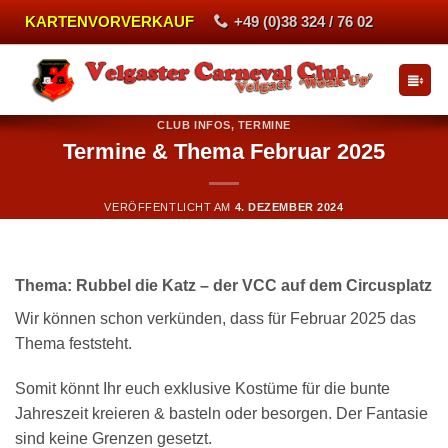
Zum
KARTENVORVERKAUF
+49 (0)38 324 / 76 02
Inhalt
springen
CLUB INFOS
,
TERMINE
Termine & Thema Februar 2025
VERÖFFENTLICHT AM
4. DEZEMBER 2024
Thema: Rubbel die Katz – der VCC auf dem Circusplatz
Wir können schon verkünden, dass für Februar 2025 das
Thema feststeht.
Somit könnt Ihr euch exklusive Kostüme für die bunte
Jahreszeit kreieren & basteln oder besorgen. Der Fantasie
sind keine Grenzen gesetzt.