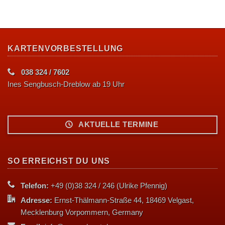
KARTENVORBESTELLUNG
038 324 / 7602
Ines Sengbusch-Dreblow ab 19 Uhr
AKTUELLE TERMINE
SO ERREICHST DU UNS
Telefon:
+49 (0)38 324 / 246 (Ulrike Pfennig)
Adresse:
Ernst-Thälmann-Straße 44, 18469 Velgast,
Mecklenburg Vorpommern, Germany