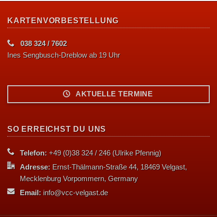
KARTENVORBESTELLUNG
038 324 / 7602
Ines Sengbusch-Dreblow ab 19 Uhr
AKTUELLE TERMINE
SO ERREICHST DU UNS
Telefon:
+49 (0)38 324 / 246 (Ulrike Pfennig)
Adresse:
Ernst-Thälmann-Straße 44, 18469 Velgast,
Mecklenburg Vorpommern, Germany
Email:
info@vcc-velgast.de