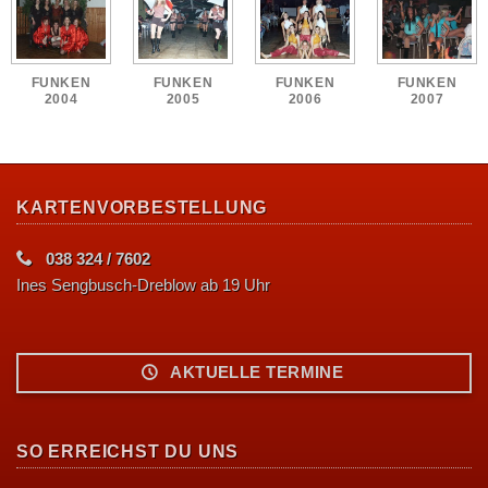
FUNKEN
FUNKEN
FUNKEN
FUNKEN
2004
2005
2006
2007
KARTENVORBESTELLUNG
038 324 / 7602
Ines Sengbusch-Dreblow ab 19 Uhr
AKTUELLE TERMINE
SO ERREICHST DU UNS