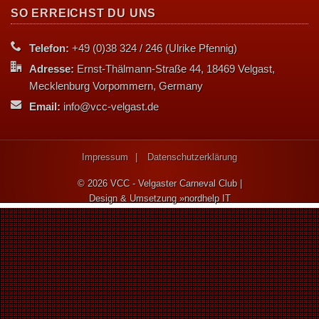
SO ERREICHST DU UNS
Telefon:
+49 (0)38 324 / 246 (Ulrike Pfennig)
Adresse:
Ernst-Thälmann-Straße 44, 18469 Velgast,
Mecklenburg Vorpommern, Germany
Email:
info@vcc-velgast.de
Impressum
Datenschutzerklärung
© 2026
VCC - Velgaster Carneval Club
|
Design & Umsetzung
nordhelp IT