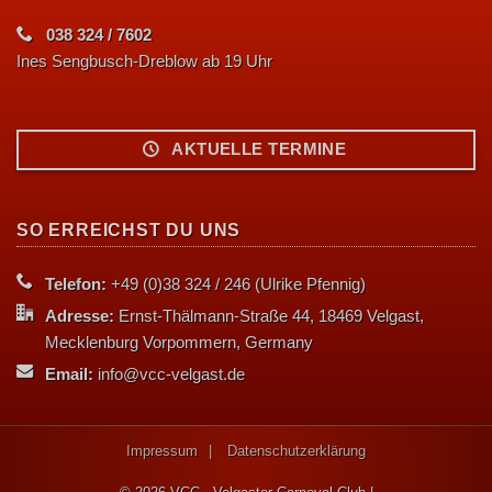
038 324 / 7602
Ines Sengbusch-Dreblow ab 19 Uhr
AKTUELLE TERMINE
SO ERREICHST DU UNS
Telefon:
+49 (0)38 324 / 246 (Ulrike Pfennig)
Adresse:
Ernst-Thälmann-Straße 44, 18469 Velgast,
Mecklenburg Vorpommern, Germany
Email:
info@vcc-velgast.de
Impressum
Datenschutzerklärung