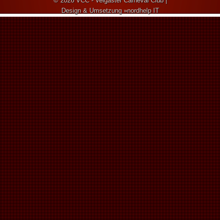
© 2026
VCC - Velgaster Carneval Club
|
Design & Umsetzung
nordhelp IT