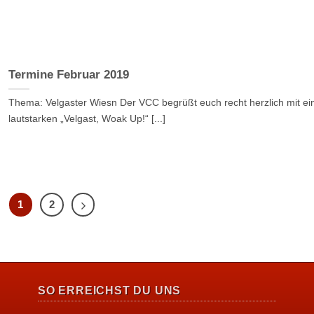
Termine Februar 2019
Thema: Velgaster Wiesn Der VCC begrüßt euch recht herzlich mit e
lautstarken „Velgast, Woak Up!“ [...]
1
2
SO ERREICHST DU UNS