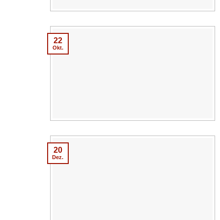
22
Okt.
20
Dez.