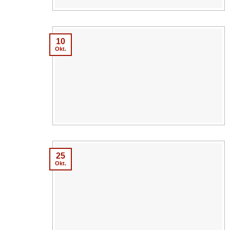
10
Okt.
25
Okt.