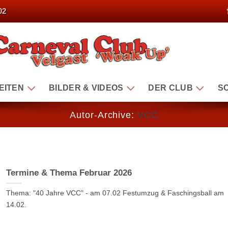
02
EITEN
BILDER & VIDEOS
DER CLUB
S
Autor-Archive:
VCC
Termine & Thema Februar 2026
Thema: "40 Jahre VCC" - am 07.02 Festumzug & Faschingsball am
14.02.