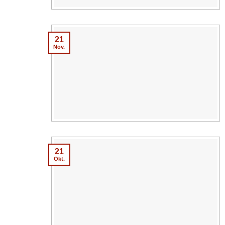
21
Nov.
21
Okt.