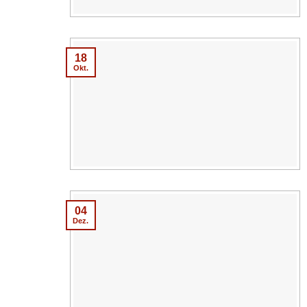
18
Okt.
04
Dez.