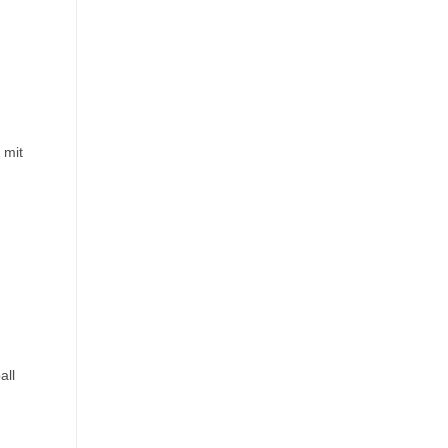
 mit
all