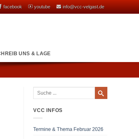
facebook
youtube
info@vcc-velgast.de
CHREIB UNS & LAGE
VCC INFOS
Termine & Thema Februar 2026